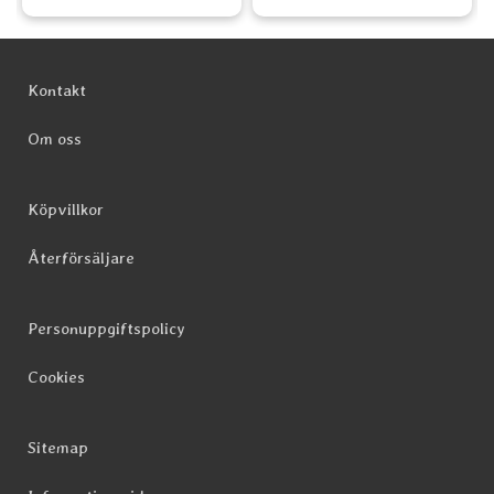
Sidfot Blandad info och länkar
Kontakt
Om oss
Köpvillkor
Återförsäljare
Personuppgiftspolicy
Cookies
Sitemap