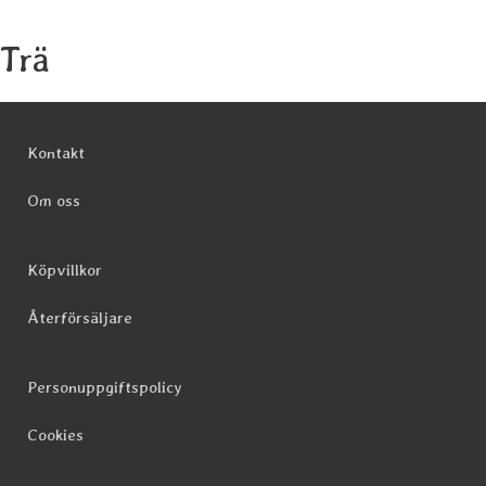
Trä
Sidfot Blandad info och länkar
Kontakt
Om oss
Köpvillkor
Återförsäljare
Personuppgiftspolicy
Cookies