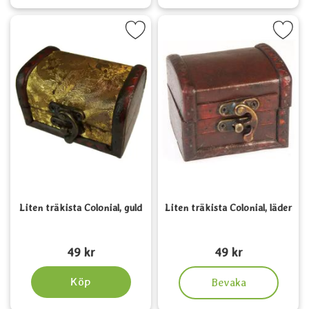
Markera liten träkista Colonial, guld som favorit
Markera liten träkista Colonia
Liten träkista Colonial, guld
Liten träkista Colonial, läder
Art. nr 5662
Art. nr 5663
49 kr
49 kr
, Liten träkista Colonial, lä
Köp
Bevaka