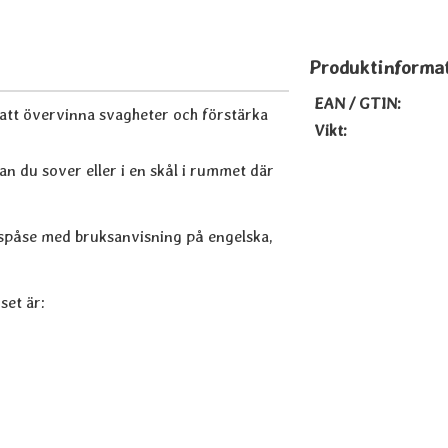
Produktinforma
EAN / GTIN:
r att övervinna svagheter och förstärka
Vikt:
n du sover eller i en skål i rummet där
etspåse med bruksanvisning på engelska,
set är: