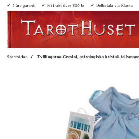
2 års garanti
Fri frakt över 600 kr
Delbetala via Klarna
Startsidan
Tvillingarna-Gemini, astrologiska kristall-talisman