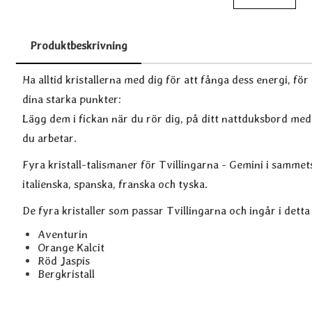
Produktbeskrivning
Produktbeskrivning
Ha alltid kristallerna med dig för att fånga dess energi, fö
dina starka punkter:
Lägg dem i fickan när du rör dig, på ditt nattduksbord meda
du arbetar.
Fyra kristall-talismaner för Tvillingarna - Gemini i samm
italienska, spanska, franska och tyska.
De fyra kristaller som passar Tvillingarna och ingår i detta 
Aventurin
Orange Kalcit
Röd Jaspis
Bergkristall