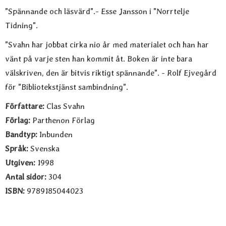
"Spännande och läsvärd".- Esse Jansson i "Norrtelje
Tidning".
"Svahn har jobbat cirka nio år med materialet och han har
vänt på varje sten han kommit åt. Boken är inte bara
välskriven, den är bitvis riktigt spännande". - Rolf Ejvegård
för "Bibliotekstjänst sambindning".
Författare:
Clas Svahn
Förlag:
Parthenon Förlag
Bandtyp:
Inbunden
Språk:
Svenska
Utgiven:
1998
Antal sidor:
304
ISBN:
9789185044023