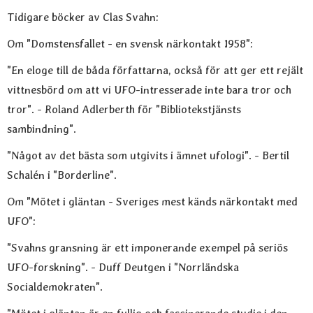
Tidigare böcker av Clas Svahn:
Om "Domstensfallet - en svensk närkontakt 1958":
"En eloge till de båda författarna, också för att ger ett rejält
vittnesbörd om att vi UFO-intresserade inte bara tror och
tror". - Roland Adlerberth för "Bibliotekstjänsts
sambindning".
"Något av det bästa som utgivits i ämnet ufologi". - Bertil
Schalén i "Borderline".
Om "Mötet i gläntan - Sveriges mest känds närkontakt med
UFO":
"Svahns gransning är ett imponerande exempel på seriös
UFO-forskning". - Duff Deutgen i "Norrländska
Socialdemokraten".