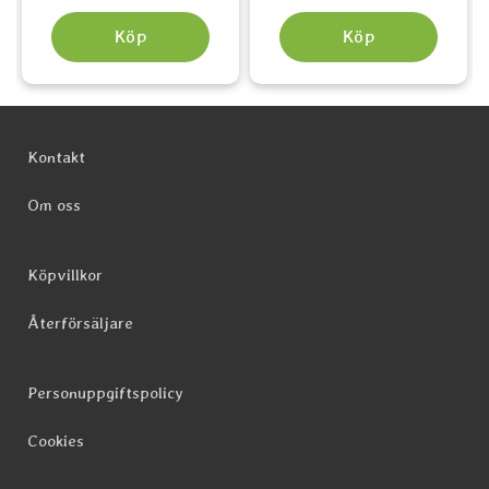
Köp
Köp
Sidfot Blandad info och länkar
Kontakt
Om oss
Köpvillkor
Återförsäljare
Personuppgiftspolicy
Cookies