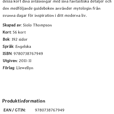
dessa kort dina avläsningar med sina fantastiska detaljer och
den medföljande guideboken använder mytologin från
svunna dagar för inspiration i ditt moderna liv.
Skapad av
: Siolo Thompson
Kort
: 56 kort
Bok
: 192 sidor
Språk
: Engelska
ISBN
: 9780738767949
Utgiven
: 2011-11
Förlag
: Llewellyn
Produktinformation
EAN / GTIN:
9780738767949