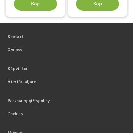
Köp
Köp
Sidfot Blandad info och länkar
Kontakt
Om oss
Köpvillkor
Återförsäljare
Personuppgiftspolicy
Cookies
Sitemap