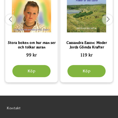
Stora boken om hur man ser
Cassandra Eason: Moder
och tolkar auran
Jords Gömda Krafter
Art. nr 3063
Art. nr 2705
A
99 kr
119 kr
Köp
Köp
Sidfot Blandad info och länkar
Kontakt