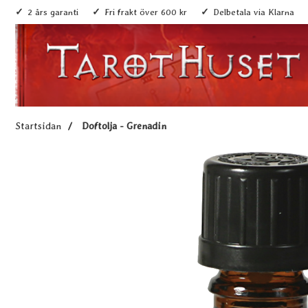
2 års garanti
Fri frakt över 600 kr
Delbetala via Klarna
Startsidan
Doftolja - Grenadin