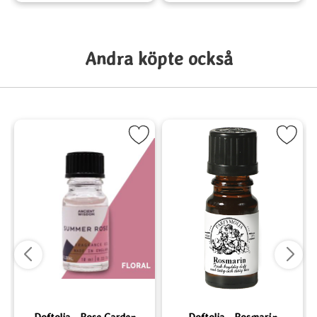
Andra köpte också
ekonvalj som favorit
Markera Doftolja - Rose Garden som favorit
Markera Doftolja - Rosmar
Doftolja - Rose Garden
Doftolja - Rosmarin