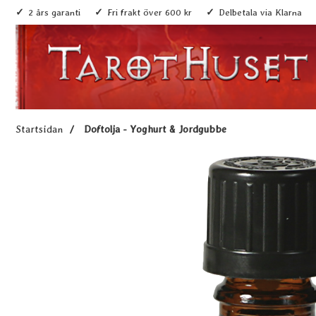
2 års garanti
Fri frakt över 600 kr
Delbetala via Klarna
Startsidan
Doftolja - Yoghurt & Jordgubbe