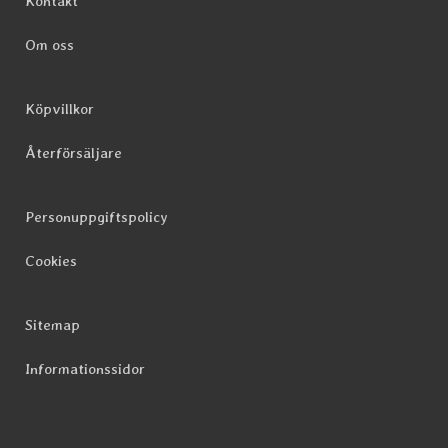
Kontakt
Om oss
Köpvillkor
Återförsäljare
Personuppgiftspolicy
Cookies
Sitemap
Informationssidor