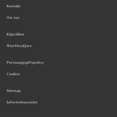
Sidfot Blandad info och länkar
Kontakt
Om oss
Köpvillkor
Återförsäljare
Personuppgiftspolicy
Cookies
Sitemap
Informationssidor