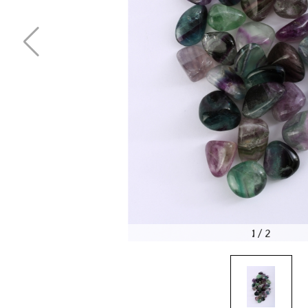
1
/
2