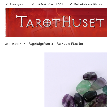
2 års garanti
Fri frakt över 600 kr
Delbetala via Klarna
Startsidan
Regnbågsfluorit - Rainbow Fluorite