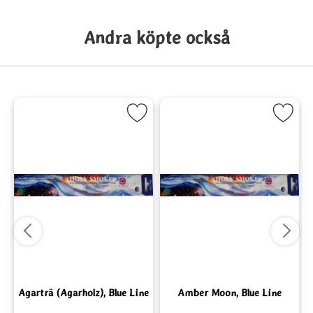
Andra köpte också
e Line som favorit
Markera Agarträ (Agarholz), Blue Line som favorit
Markera Amber Moon, Blue L
Agarträ (Agarholz), Blue Line
Amber Moon, Blue Line