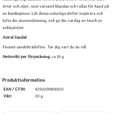
örter och oljor, som varsamt blandas och rullas för hand på
en bambupinne. Låt dessa naturliga dofter inspirera och
lyfta din sinnesstämning, och ge din vardag en touch av
exklusivitet.
Astral Sandal
Finaste sandelträdoften. Tar dig vart du än vill.
Nettovikt per förpackning:
ca 10 g
Produktinformation
EAN / GTIN:
4250209800031
Vikt:
20 g.