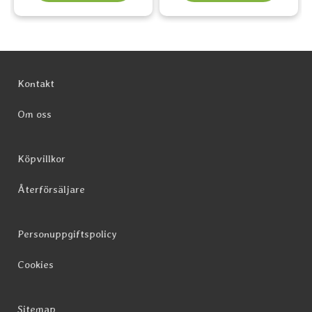
Sidfot Blandad info och länkar
Kontakt
Om oss
Köpvillkor
Återförsäljare
Personuppgiftspolicy
Cookies
Sitemap