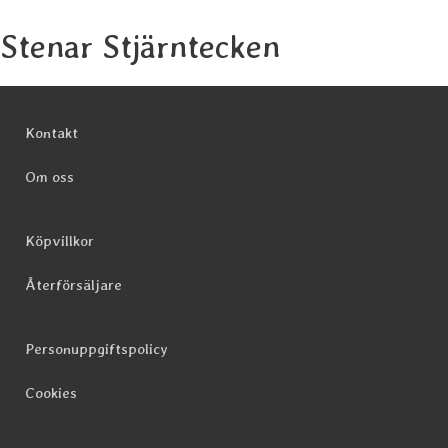
Stenar Stjärntecken
Sidfot Blandad info och länkar
Kontakt
Om oss
Köpvillkor
Återförsäljare
Personuppgiftspolicy
Cookies