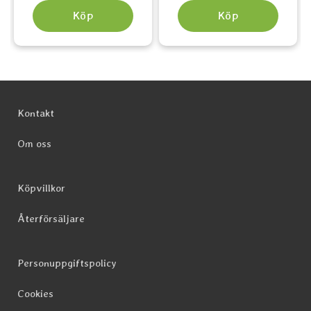
Köp
Köp
Sidfot Blandad info och länkar
Kontakt
Om oss
Köpvillkor
Återförsäljare
Personuppgiftspolicy
Cookies