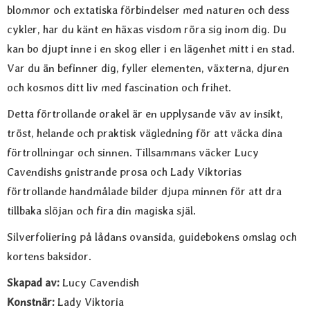
blommor och extatiska förbindelser med naturen och dess
cykler, har du känt en häxas visdom röra sig inom dig. Du
kan bo djupt inne i en skog eller i en lägenhet mitt i en stad.
Var du än befinner dig, fyller elementen, växterna, djuren
och kosmos ditt liv med fascination och frihet.
Detta förtrollande orakel är en upplysande väv av insikt,
tröst, helande och praktisk vägledning för att väcka dina
förtrollningar och sinnen. Tillsammans väcker Lucy
Cavendishs gnistrande prosa och Lady Viktorias
förtrollande handmålade bilder djupa minnen för att dra
tillbaka slöjan och fira din magiska själ.
Silverfoliering på lådans ovansida, guidebokens omslag och
kortens baksidor.
Skapad av:
Lucy Cavendish
Konstnär:
Lady Viktoria