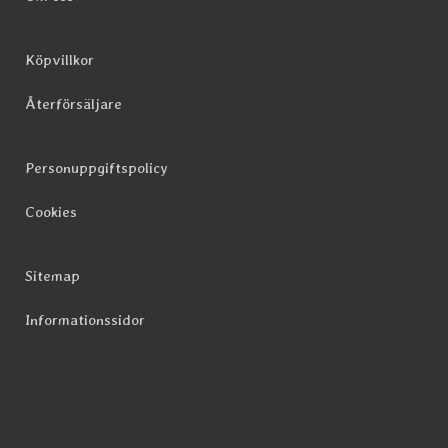
Köpvillkor
Återförsäljare
Personuppgiftspolicy
Cookies
Sitemap
Informationssidor