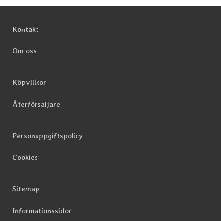
Sidfot Blandad info och länkar
Kontakt
Om oss
Köpvillkor
Återförsäljare
Personuppgiftspolicy
Cookies
Sitemap
Informationssidor