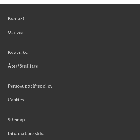
Sidfot Blandad info och länkar
Kontakt
Om oss
Köpvillkor
Återförsäljare
Personuppgiftspolicy
Cookies
Sitemap
Informationssidor