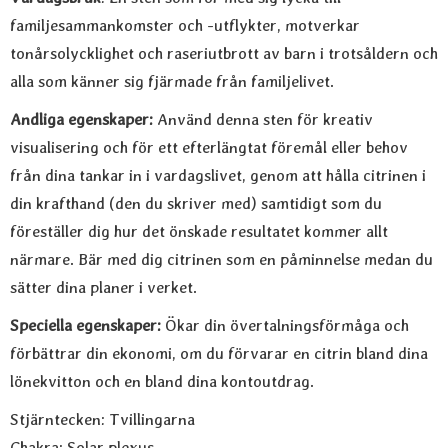
familjesammankomster och -utflykter, motverkar
tonårsolycklighet och raseriutbrott av barn i trotsåldern och
alla som känner sig fjärmade från familjelivet.
Andliga egenskaper:
Använd denna sten för kreativ
visualisering och för ett efterlängtat föremål eller behov
från dina tankar in i vardagslivet, genom att hålla citrinen i
din krafthand (den du skriver med) samtidigt som du
föreställer dig hur det önskade resultatet kommer allt
närmare. Bär med dig citrinen som en påminnelse medan du
sätter dina planer i verket.
Speciella egenskaper:
Ökar din övertalningsförmåga och
förbättrar din ekonomi, om du förvarar en citrin bland dina
lönekvitton och en bland dina kontoutdrag.
Stjärntecken: Tvillingarna
Chakra: Solar plexus