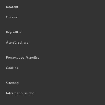
Sidfot Blandad info och länkar
Kontakt
Om oss
Köpvillkor
Återförsäljare
Personuppgiftspolicy
Cookies
Sitemap
Informationssidor