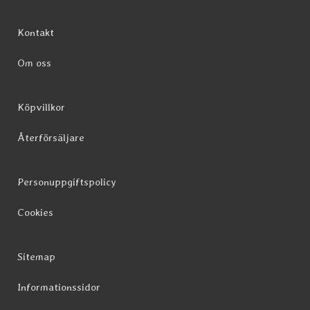
Sidfot Blandad info och länkar
Kontakt
Om oss
Köpvillkor
Återförsäljare
Personuppgiftspolicy
Cookies
Sitemap
Informationssidor