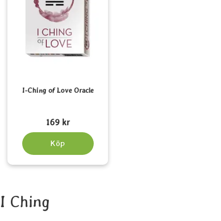
I-Ching of Love Oracle
Art. nr 5505
169 kr
Köp
I Ching