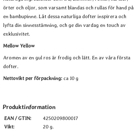
örter och oljor, som varsamt blandas och rullas för hand på
en bambupinne. Låt dessa naturliga dofter inspirera och
lyfta din sinnesstämning, och ge din vardag en touch av
exklusivitet.
Mellow Yellow
Aromen av en gul ros är frodig och lätt. En av våra första
dofter.
Nettovikt per förpackning:
ca 10 g
Produktinformation
EAN / GTIN:
4250209800017
Vikt:
20 g.