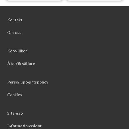
Sidfot Blandad info och länkar
Kontakt
Om oss
Köpvillkor
Återförsäljare
Personuppgiftspolicy
Cookies
Sitemap
Informationssidor