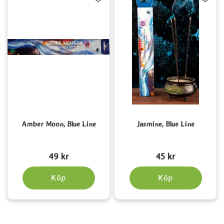
Amber Moon, Blue Line
Jasmine, Blue Line
Art. nr 1538
Art. nr 5617
49 kr
45 kr
Köp
Köp