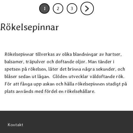
1
2
3
Nuvarande sida , sidan
Gå till sidan
Gå till sidan
Gå till nästa sida
Rökelsepinnar
Rökelsepinnar tillverkas av olika blandningar av hartser,
balsamer, träpulver och doftande oljor. Man tänder i
spetsen på rökelsen, låter det brinna några sekunder, och
blåser sedan ut lågan. Glöden utvecklar väldoftande rök.
För att fånga upp askan och hålla rökelsepinnen stadigt på
plats används med fördel en rökelsehållare.
Sidfot Blandad info och länkar
Kontakt